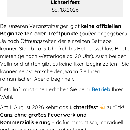
Lichterlfest
Sa. 1.8.2026
Bei unseren Veranstaltungen gibt
keine offiziellen
Beginnzeiten oder Treffpunkte
(außer angegeben).
Je nach Öffnungszeiten der einzelnen Betriebe
können Sie ab ca. 9 Uhr früh bis Betriebsschluss Boote
mieten (je nach Wetterlage ca. 20 Uhr). Auch bei den
Vollmondfahrten gibt es keine fixen Beginnzeiten - Sie
können selbst entscheiden, wann Sie Ihren
romantischen Abend beginnen.
Detailinformationen erhalten Sie beim
Betrieb
Ihrer
Wahl.
Am 1. August 2026 kehrt das
Lichterlfest
zurück!
Ganz ohne großes Feuerwerk und
Kommerzialisierung
– dafür romantisch, individuell
und so, wie man es von früher kennt.