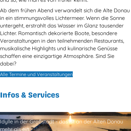
Ab dem frühen Abend verwandelt sich die Alte Donau
in ein stimmungsvolles Lichtermeer. Wenn die Sonne
untergeht, erstrahlt das Wasser im Glanz tausender
Lichter. Romantisch dekorierte Boote, besondere
Veranstaltungen in den teilnehmenden Restaurants,
musikalische Highlights und kulinarische Genüsse
schaffen eine einzigartige Atmosphäre. Sind Sie
dabei?
Alle Termine und Veranstaltungen
Infos & Services
Idylle in der Großstadt - das ist an der Alten Donau
mehr als ein