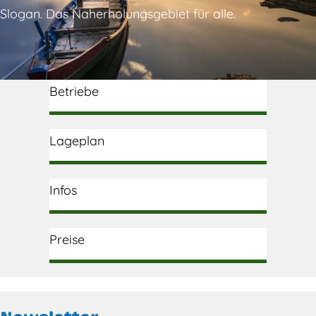
Slogan. Das Naherholungsgebiet für alle.
Betriebe
Lageplan
Infos
Preise