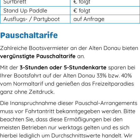
Surfbrett
€ folgt
Stand Up Paddle
€ folgt
Ausflugs- / Partyboot
auf Anfrage
Pauschaltarife
Zahlreiche Bootsvermieter an der Alten Donau bieten
vergünstigte Pauschaltarife
an.
Mit der
3-Stunden oder 5-Stundenkarte
sparen bei
Ihrer Bootsfahrt auf der Alten Donau 33% bzw. 40%
vom Normaltarif und genießen das Freizeitparadies
ganz ohne Zeitdruck.
Die Inanspruchnahme dieser Pauschal-Arrangements
muss vor Fahrtantritt bekanntgegeben werden. Bitte
beachten Sie, dass diese Ermäßigungen bei den
meisten Betrieben nur werktags gelten und es sich
hierbei lediglich um Durchschnittswerte handelt. Wir