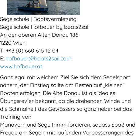
Segelschule | Bootsvermietung
Segelschule Hofbauer by boats2sail
An der oberen Alten Donau 186
1220 Wien
T: +43 (0) 660 615 12 04
E:
hofbauer@boats2sail.com
www.hofbauer.at
Ganz egal mit welchem Ziel Sie sich dem Segelsport
nähern, der Einstieg sollte am Besten auf „kleinen“
Booten erfolgen. Die Alte Donau ist als ideales
Übungsrevier bekannt, da die drehenden Winde und
die Schmalheit des Gewässers so ganz nebenbei das
Training von
Manövern und Segeltrimm forcieren, sodass Spaß und
Freude am Segeln mit laufenden Verbesserungen des