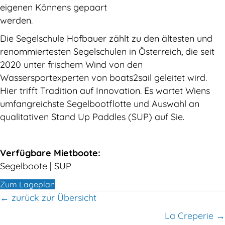
eigenen Könnens gepaart
werden.
Die Segelschule Hofbauer zählt zu den ältesten und
renommiertesten Segelschulen in Österreich, die seit
2020 unter frischem Wind von den
Wassersportexperten von boats2sail geleitet wird.
Hier trifft Tradition auf Innovation. Es wartet Wiens
umfangreichste Segelbootflotte und Auswahl an
qualitativen Stand Up Paddles (SUP) auf Sie.
Verfügbare Mietboote:
Segelboote | SUP
Zum Lageplan
← zurück zur Übersicht
Posts
La Creperie →