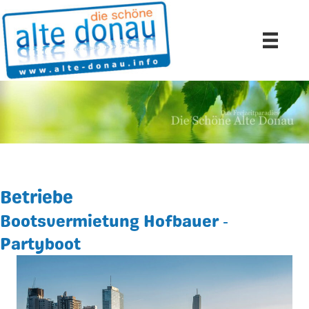
Betriebe
Bootsvermietung Hofbauer ‑
Partyboot